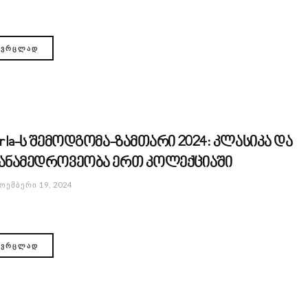
ᲕᲠᲪᲚᲐᲓ
urla-ს შემოდგომა-ზამთარი 2024: კლასიკა და
ანამედროვეობა ერთ კოლექციაში
ᲝᲔᲛᲑᲔᲠᲘ 19, 2024
ᲕᲠᲪᲚᲐᲓ