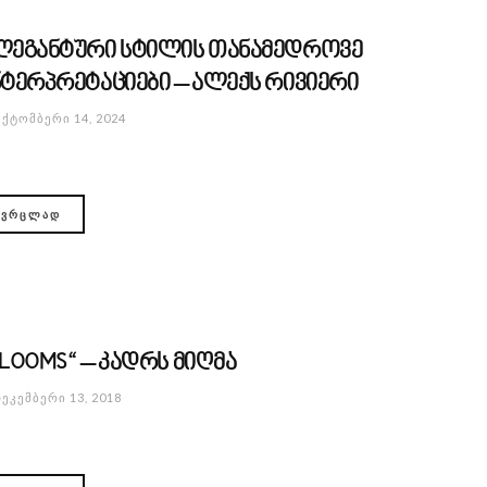
ლეგანტური სტილის თანამედროვე
ნტერპრეტაციები – ალექს რივიერი
ᲥᲢᲝᲛᲑᲔᲠᲘ 14, 2024
ᲕᲠᲪᲚᲐᲓ
BLOOMS“ – კადრს მიღმა
ᲔᲙᲔᲛᲑᲔᲠᲘ 13, 2018