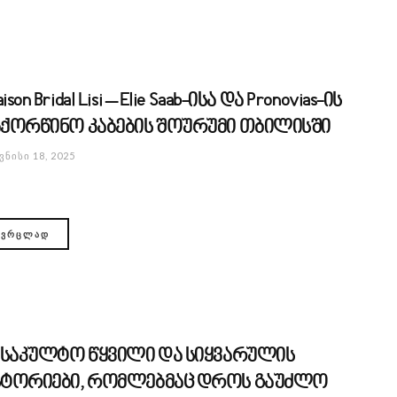
ison Bridal Lisi – Elie Saab-ისა და Pronovias-ის
აქორწინო კაბების შოურუმი თბილისში
ᲕᲜᲘᲡᲘ 18, 2025
ᲕᲠᲪᲚᲐᲓ
0 საკულტო წყვილი და სიყვარულის
სტორიები, რომლებმაც დროს გაუძლო