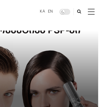
KA
EN