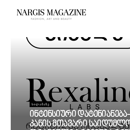
ᲡᲘᲚᲐᲛᲐᲖᲔ
ინტენსიური დატენიანებ
კანის მთავარი საიდუმლო