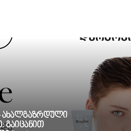
ა- ახალგაზრდული
: გაიცანით