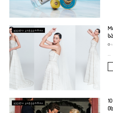
Ma
ᲧᲕᲔᲚᲐ ᲙᲐᲢᲔᲒᲝᲠᲘᲐ
ს
Ი
...
1
ᲧᲕᲔᲚᲐ ᲙᲐᲢᲔᲒᲝᲠᲘᲐ
ი