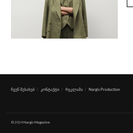
ჩვენ შესახებ
კონტაქტი
რეკლამა
Nargis Production
© 2024
Nargis Magazine