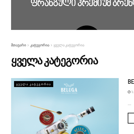
ფრანგული პრემიუმ ბრენდი
მთავარი
კატეგორია
ყველა კატეგორია
ყველა კატეგორია
B
ᲧᲕᲔᲚᲐ ᲙᲐᲢᲔᲒᲝᲠᲘᲐ
Ს
...