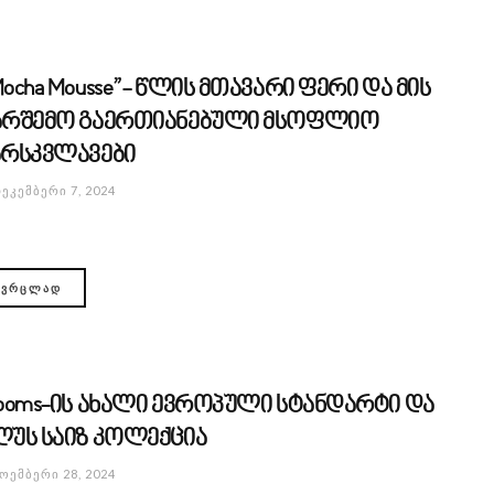
ocha Mousse”- წლის მთავარი ფერი და მის
არშემო გაერთიანებული მსოფლიო
არსკვლავები
ᲔᲙᲔᲛᲑᲔᲠᲘ 7, 2024
ᲕᲠᲪᲚᲐᲓ
looms-ის ახალი ევროპული სტანდარტი და
ლუს საიზ კოლექცია
ᲝᲔᲛᲑᲔᲠᲘ 28, 2024