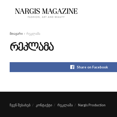
მთავარი
რეკლამა
რეკლამა
Share on Facebook
ჩვენ შესახებ
კონტაქტი
რეკლამა
Nargis Production