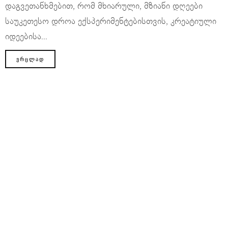
დაგვეთანხმებით, რომ მხიარული, მზიანი დღეები
საუკეთესო დროა ექსპერიმენტებისთვის, კრეატიული
იდეებისა...
ᲕᲠᲪᲚᲐᲓ
ჩვენ შესახებ
კონტაქტი
რეკლამა
Nargis Production