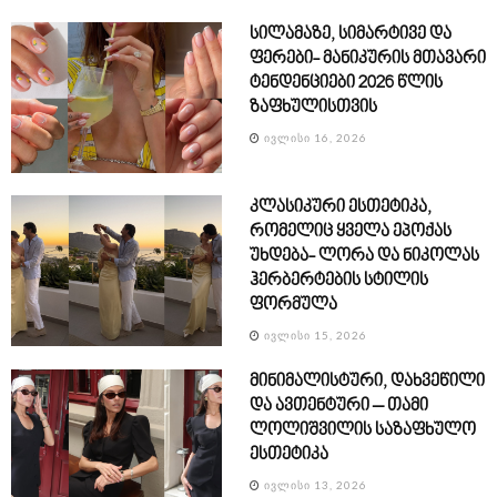
სილამაზე, სიმარტივე და
ფერები- მანიკურის მთავარი
ტენდენციები 2026 წლის
ზაფხულისთვის
ᲘᲕᲚᲘᲡᲘ 16, 2026
კლასიკური ესთეტიკა,
რომელიც ყველა ეპოქას
უხდება- ლორა და ნიკოლას
ჰერბერტების სტილის
ფორმულა
ᲘᲕᲚᲘᲡᲘ 15, 2026
მინიმალისტური, დახვეწილი
და ავთენტური – თამი
ლოლიშვილის საზაფხულო
ესთეტიკა
ᲘᲕᲚᲘᲡᲘ 13, 2026