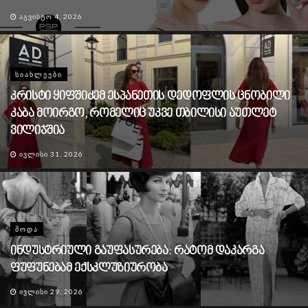
ᲐᲒᲕᲘᲡᲢᲝ 4, 2026
ᲡᲘᲐᲮᲚᲔᲔᲑᲘ
კრისტი ყიფშიძემ ესპანეთის დედოფლის ცნობილი
კაბა მოირგო, რომელიც უკვე თბილისი აუთლეტ
ვილიჯშია
ᲘᲕᲚᲘᲡᲘ 31, 2026
ᲛᲝᲓᲐ
ინდუსტრიული გაუფასურება: რატომ დაკარგა
ფუფუნებამ ექსკლუზიურობა
ᲘᲕᲚᲘᲡᲘ 29, 2026