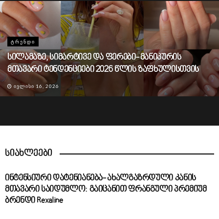
ᲢᲠᲔᲜᲓᲘ
სილამაზე, სიმარტივე და ფერები- მანიკურის
მთავარი ტენდენციები 2026 წლის ზაფხულისთვის
ᲘᲕᲚᲘᲡᲘ 16, 2026
სიახლეები
ინტენსიური დატენიანება- ახალგაზრდული კანის
მთავარი საიდუმლო: გაიცანით ფრანგული პრემიუმ
ბრენდი Rexaline