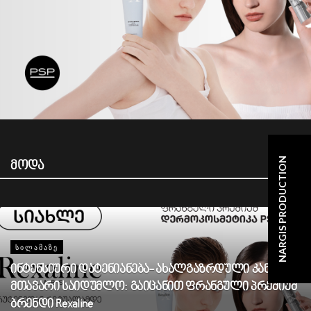
NARGIS PRODUCTION
მოდა
ᲡᲘᲚᲐᲛᲐᲖᲔ
ინტენსიური დატენიანება- ახალგაზრდული კანის
მთავარი საიდუმლო: გაიცანით ფრანგული პრემიუმ
ბრენდი Rexaline