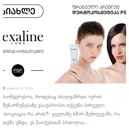
ᲐᲒᲕᲘᲡᲢᲝ 4, 2026
საინტერესოა, როდესაც ახალგაზრდა იერის
შენარჩუნებაზე ვსაუბრობთ თქვენი პირველი
ასოციაცია რა არის?- ყველაზე ხშირ შემთვევაში, რა
თქმა უნდა, ეს ნაოჭებთან ბრძოლაა....