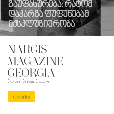
გაუფასურება: რატომ
დაკარგა ფუფუნებამ
ექსკლუზიურობა
NARGIS
MAGAZINE
GEORGIA
Explore. Dream. Discover.
subscribe