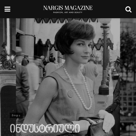
ᲛᲝᲓᲐ
ინდუსტრიული