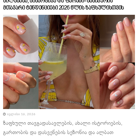
სილამაზე, სიმარტივე და ფერები- მანიკურის
მთავარი ტენდენციები 2026 წლის ზაფხულისთვის
ᲘᲕᲚᲘᲡᲘ 16, 2026
ზაფხული თავგადასავლების, ახალი ისტორიების,
გართობის და დასვენების სეზონია და ალბათ