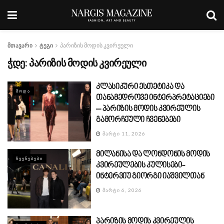
მთავარი
ტეგი
პარიზის მოდის კვირეული
ჭდე:
პარიზის მოდის კვირეული
კლასიკური ესთეტიკა და
ᲛᲝᲓᲐ
თანამედროვე ინტერპრეტაციები
– პარიზის მოდის კვირეულის
გამორჩეული ჩვენებები
ᲛᲐᲠᲢᲘ 11, 2026
მილანისა და ლონდონის მოდის
ᲩᲕᲔᲜᲔᲑᲔᲑᲘ
კვირეულების კულისები-
ინტერვიუ გიორგი იაშვილთან
ᲛᲐᲠᲢᲘ 6, 2026
პარიზის მოდის კვირეულის