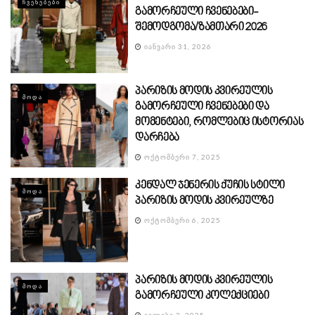
ᲩᲕᲔᲜᲔᲑᲔᲑᲘ
გამორჩეული ჩვენებები-
შემოდგომა/ზამთარი 2026
ᲘᲐᲜᲕᲐᲠᲘ 31, 2026
პარიზის მოდის კვირეულის
ᲛᲝᲓᲐ
გამორჩეული ჩვენებები და
მომენტები, რომლებიც ისტორიას
დარჩება
ᲝᲥᲢᲝᲛᲑᲔᲠᲘ 7, 2025
კენდალ ჯენერის ქუჩის სტილი
ᲛᲝᲓᲐ
პარიზის მოდის კვირეულზე
ᲝᲥᲢᲝᲛᲑᲔᲠᲘ 6, 2025
პარიზის მოდის კვირეულის
ᲛᲝᲓᲐ
გამორჩეული კოლექციები
ᲘᲕᲚᲘᲡᲘ 2, 2025