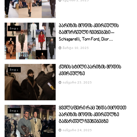
პარიზის მოდის კვირეულის
ᲛᲝᲓᲐ
გამორჩეული ჩვენებები –
Schiaparelli, Tom Ford, Dior…
ᲛᲐᲠᲢᲘ 10, 2025
ქუჩის სტილი პარიზის მოდის
ᲛᲝᲓᲐ
კვირეულზე
ᲘᲐᲜᲕᲐᲠᲘ 25, 2025
ყველაფერი რაც უნდა იცოდეთ
ᲛᲝᲓᲐ
პარიზის მოდის კვირეულზე
გამართულ ჩვენებებზე
ᲘᲐᲜᲕᲐᲠᲘ 24, 2025