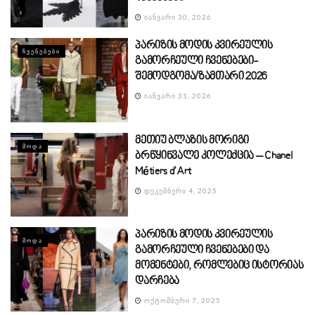
ᲘᲐᲜᲕᲐᲠᲘ 30, 2026
პარიზის მოდის კვირეულის
ᲩᲕᲔᲜᲔᲑᲔᲑᲘ
გამორჩეული ჩვენებები-
შემოდგომა/ზამთარი 2026
ᲘᲐᲜᲕᲐᲠᲘ 31, 2026
მეთიუ ბლაზის მორიგი
ᲛᲝᲓᲐ
ბრწყინვალე კოლექცია – Chanel
Métiers d’Art
ᲓᲔᲙᲔᲛᲑᲔᲠᲘ 4, 2025
პარიზის მოდის კვირეულის
ᲛᲝᲓᲐ
გამორჩეული ჩვენებები და
მომენტები, რომლებიც ისტორიას
დარჩება
ᲝᲥᲢᲝᲛᲑᲔᲠᲘ 7, 2025