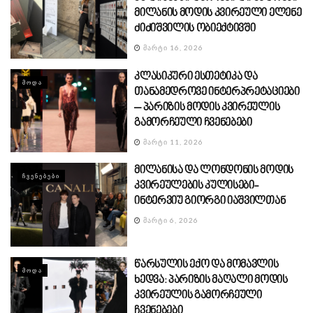
მილანის მოდის კვირეული ელენე
ძიძიშვილის ობიექტივში
ᲛᲐᲠᲢᲘ 16, 2026
კლასიკური ესთეტიკა და
ᲛᲝᲓᲐ
თანამედროვე ინტერპრეტაციები
– პარიზის მოდის კვირეულის
გამორჩეული ჩვენებები
ᲛᲐᲠᲢᲘ 11, 2026
მილანისა და ლონდონის მოდის
ᲩᲕᲔᲜᲔᲑᲔᲑᲘ
კვირეულების კულისები-
ინტერვიუ გიორგი იაშვილთან
ᲛᲐᲠᲢᲘ 6, 2026
წარსულის ექო და მომავლის
ᲛᲝᲓᲐ
ხედვა: პარიზის მაღალი მოდის
კვირეულის გამორჩეული
ჩვენებები