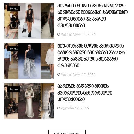
მილანის მოდის კვირეული 2025:
ᲛᲝᲓᲐ
ხმაურიანი ჩვენებები, სადებიუტო
კოლექციები და ახალი
ტენდენციები
ᲡᲔᲥᲢᲔᲛᲑᲔᲠᲘ 30, 2025
ნიუ-იორკის მოდის კვირეულის
ᲛᲝᲓᲐ
გამორჩეული ჩვენებები და 2026
წლის გაზაფხულის მთავარი
ტრენდები
ᲡᲔᲥᲢᲔᲛᲑᲔᲠᲘ 19, 2025
პარიზის მაღალი მოდის
ᲛᲝᲓᲐ
კვირეულის გამორჩეული
კოლექციები
ᲘᲕᲚᲘᲡᲘ 12, 2025