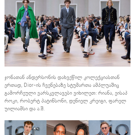
ჯონათან ანდერსონის დახვეწილ კოლექციასთან
ერთად, Dior-ის ჩვენებაზე სტუმართა ამპლუაშიც
გამორჩეული ვარსკვლავები ვიხილეთ: რიანა, ეისაპ
როკი, რობერტ პატინსონი, დენიელ კრეიგი, ფარელ
უილიამსი და ა.შ.