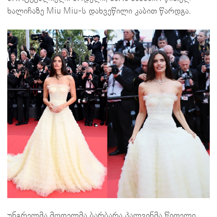
ხალიჩაზე Miu Miu-ს დახვეწილი კაბით წარდგა.
უნგრელმა მოდელმა ბარბარა პალვინმა წითელი