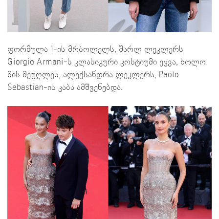
ფორმულა 1-ის მრბოლელს, შარლ ლეკლერს
Giorgio Armani-ს კლასიკური კოსტიუმი ეცვა, ხოლო
მის მეუღლეს, ალექსანდრა ლეკლერს, Paolo
Sebastian-ის კაბა ამშვენებდა.