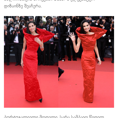
დიზაინზე შეაჩერა.
პორტუგალიელი მოდელი, სარა სამპაიო წითელ