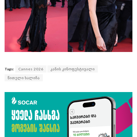
Tags:
Cannes 2026
კანის კინოფესტივალი
წითელი ხალიჩა