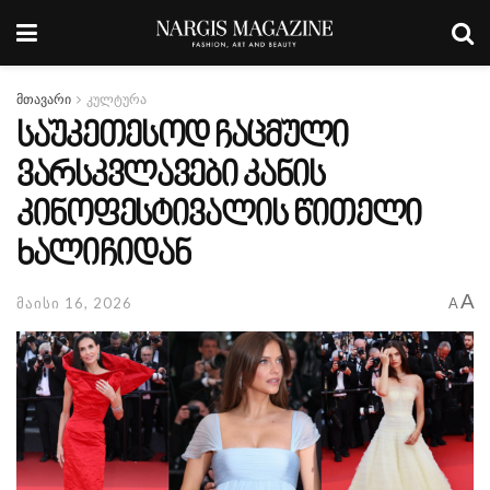
მთავარი
კულტურა
საუკეთესოდ ჩაცმული
ვარსკვლავები კანის
კინოფესტივალის წითელი
ხალიჩიდან
A
მაისი 16, 2026
A