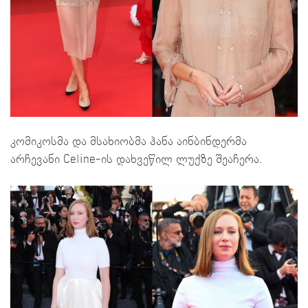
კომიკოსმა და მსახიობმა ჰანა აინბინდერმა
არჩევანი Celine-ის დახვეწილ ლუქზე შეაჩერა.