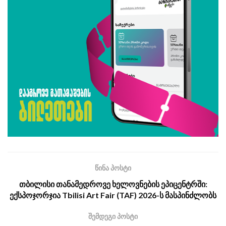
წინა პოსტი
თბილისი თანამედროვე ხელოვნების ეპიცენტრში:
ექსპოჯორჯია Tbilisi Art Fair (TAF) 2026-ს მასპინძლობს
შემდეგი პოსტი