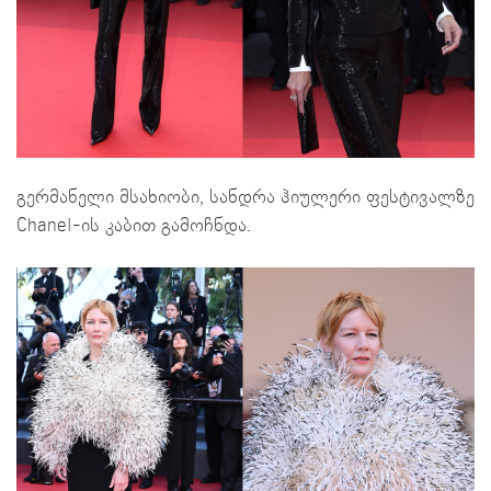
გერმანელი მსახიობი, სანდრა ჰიულერი ფესტივალზე
Chanel-ის კაბით გამოჩნდა.