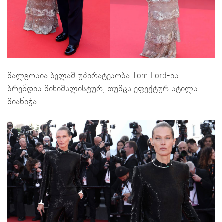
მალგოსია ბელამ უპირატესობა Tom Ford-ის
ბრენდის მინიმალისტურ, თუმცა ეფექტურ სტილს
მიანიჭა.