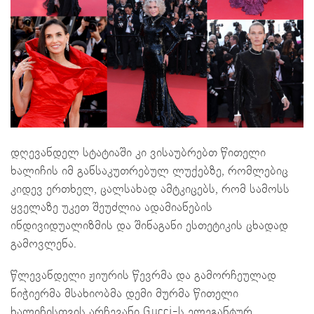
დღევანდელ სტატიაში კი ვისაუბრებთ წითელი
ხალიჩის იმ განსაკუთრებულ ლუქებზე, რომლებიც
კიდევ ერთხელ, ცალსახად ამტკიცებს, რომ სამოსს
ყველაზე უკეთ შეუძლია ადამიანების
ინდივიდუალიზმის და შინაგანი ესთეტიკის ცხადად
გამოვლენა.
წლევანდელი ჟიურის წევრმა და გამორჩეულად
ნიჭიერმა მსახიობმა დემი მურმა წითელი
ხალიჩისთვის არჩევანი Gucci-ს ელეგანტურ