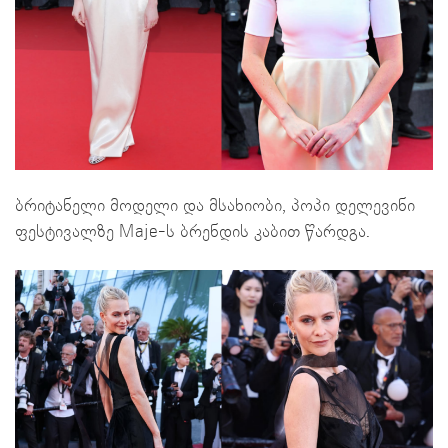
ბრიტანელი მოდელი და მსახიობი, პოპი დელევინი
ფესტივალზე Maje-ს ბრენდის კაბით წარდგა.