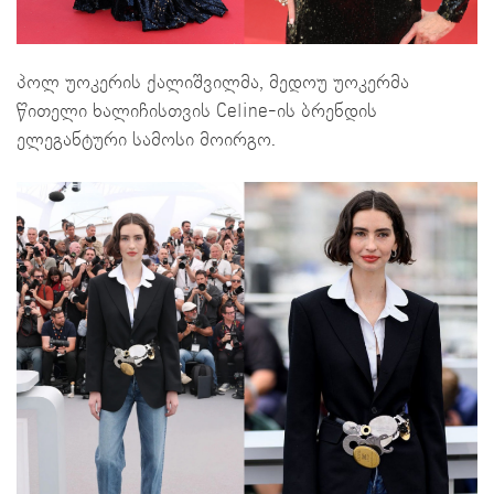
პოლ უოკერის ქალიშვილმა, მედოუ უოკერმა
წითელი ხალიჩისთვის Celine-ის ბრენდის
ელეგანტური სამოსი მოირგო.