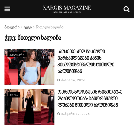
მთავარი
ტეგი
წითელი ხალიჩა
ჭდე:
წითელი ხალიჩა
საუკეთესოდ ჩაცმული
ᲙᲣᲚᲢᲣᲠᲐ
ვარსკვლავები კანის
კინოფესტივალის წითელი
ხალიჩიდან
ᲛᲐᲘᲡᲘ 16, 2026
ოქროს გლობუსის რიგით 83-ე
ᲛᲝᲓᲐ
დაჯილდოება: გამორჩეული
ლუქები წითელი ხალიჩიდან
ᲘᲐᲜᲕᲐᲠᲘ 12, 2026