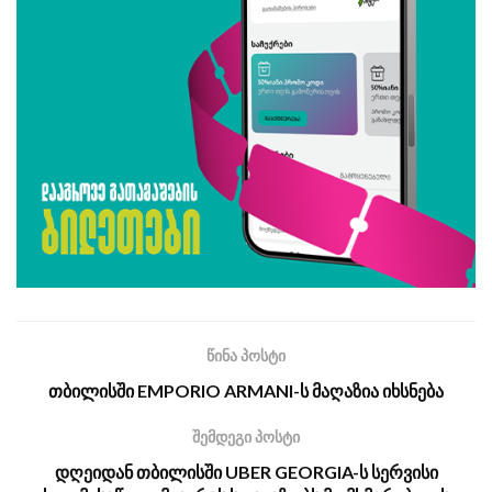
წინა პოსტი
თბილისში EMPORIO ARMANI-ს მაღაზია იხსნება
შემდეგი პოსტი
დღეიდან თბილისში UBER GEORGIA-ს სერვისი