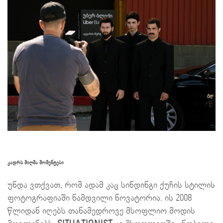
კადრს მიღმა მომენტები
უნდა ვთქვათ, რომ ადამ კაც სინდინგი ქუჩის სტილის
ფოტოგრაფიაში ნამდვილი ნოვატორია. ის 2008
წლიდან იღებს თანამედროვე მსოფლიო მოდის