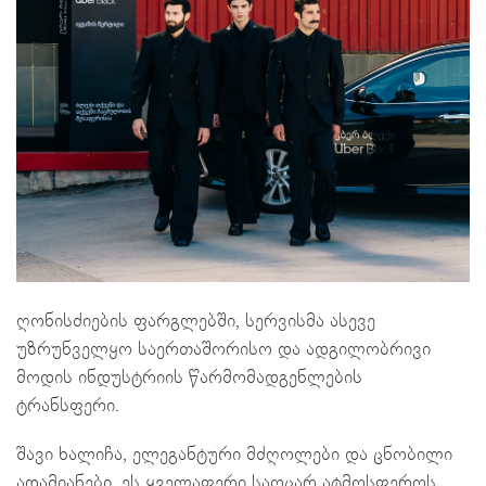
ღონისძიების ფარგლებში, სერვისმა ასევე
უზრუნველყო საერთაშორისო და ადგილობრივი
მოდის ინდუსტრიის წარმომადგენლების
ტრანსფერი.
შავი ხალიჩა, ელეგანტური მძღოლები და ცნობილი
ადამიანები, ეს ყველაფერი საოცარ ატმოსფეროს