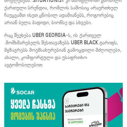
მოვლენებს.
SITUATIONIST
კი მსოფლიოში ცნობილი
ქართული ბრენდია, რომლის სამოსიც არაერთხელ
ჩაუცვამთ ისეთ ცნობილ ადამიანებს, როგორებიც
არიან ბელა ჰადიდი, ბიონსე და სხვები.
რაც შეეხება
UBER GEORGIA
-ს, ის ქართველ
მომხმარებელს შესთავაზებს
UBER BLACK
ტარიფს,
მგზავრებს მოემსახურებიან გამოცდილი მძღოლები,
ახალი, კომფორტული და უსაფრთხო
ავტომობილებით.