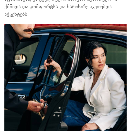
ქმნიდა და კომფორტსა და ხარისხზე აკეთებდა
აქცენტებს.