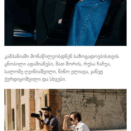
კამპანიაში მონაწილეობდნენ საზოგადოებისთვის
ცნობილი ადამიანები, მათ შორის, რუსა ჩაჩუა,
სალომე ღვინიაშვილი, ნინო ელიავა, ჯანეტ
ქერდიყოშვილი და სხვები.