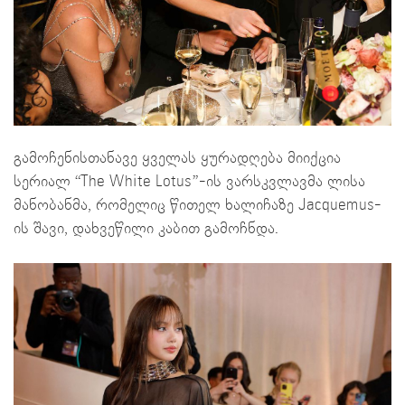
გამოჩენისთანავე ყველას ყურადღება მიიქცია
სერიალ “The White Lotus”-ის ვარსკვლავმა ლისა
მანობანმა, რომელიც წითელ ხალიჩაზე Jacquemus-
ის შავი, დახვეწილი კაბით გამოჩნდა.