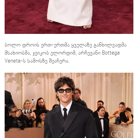
ბოლო დროის ერთ-ერთმა ყველაზე განხილვადმა
მსახიობმა, ჯეიკობ ელორდიმ, არჩევანი Bottega
Veneta-ს სამოსზე შეაჩერა.