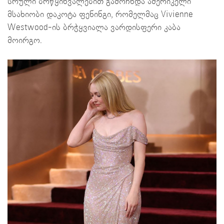
სრული ბრწყინვალებით გამოჩნდა ამერიკელი
მსახიობი დაკოტა ფენინგი, რომელმაც Vivienne
Westwood-ის ბრჭყვიალა ვარდისფერი კაბა
მოირგო.