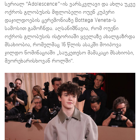
სერიალ “Adolescence”-ის ვარსკვლავი და ახლა უკვე
ოქროს გლობუსის მფლობელი ოუენ კუპერი
დაჯილდოების ცერემონიაზე Bottega Veneta-ს
სამოსით გამოჩნდა. აღსანიშნავია, რომ ოუენი
ოქროს გლობუსის ისტორიაში ყველაზე ახალგაზრდა
მსახიობია, რომელმაც 16 წლის ასაკში მოიპოვა
ჯილდო ნომინაციაში „საუკეთესო მამაკაცი მსახიობი,
მეორეხარისხოვან როლში“.