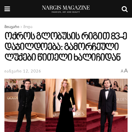
მთავარი
მოდა
ოქროს გლობუსის რიგით 83-ე
დაჯილდოება: გამორჩეული
ლუქები წითელი ხალიჩიდან
A
იანვარი 12, 2026
A