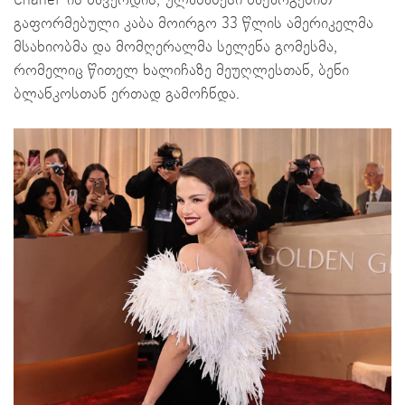
Chanel-ის ხავერდის, ულამაზესი ნაქარგებით
გაფორმებული კაბა მოირგო 33 წლის ამერიკელმა
მსახიობმა და მომღერალმა სელენა გომესმა,
რომელიც წითელ ხალიჩაზე მეუღლესთან, ბენი
ბლანკოსთან ერთად გამოჩნდა.