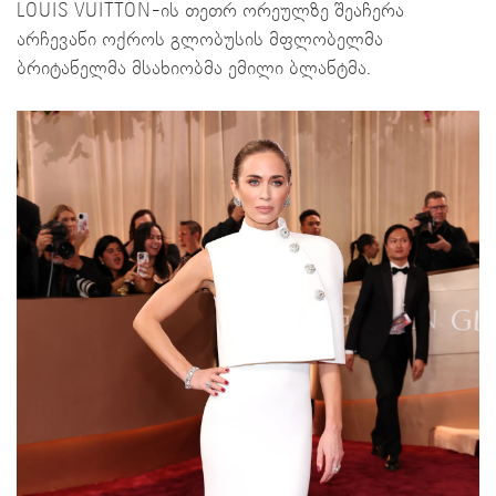
LOUIS VUITTON-ის თეთრ ორეულზე შეაჩერა
არჩევანი ოქროს გლობუსის მფლობელმა
ბრიტანელმა მსახიობმა ემილი ბლანტმა.