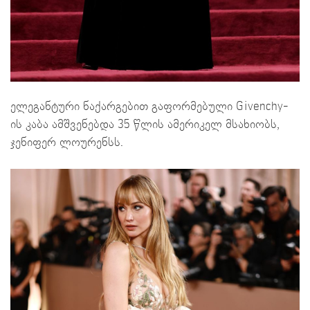
ელეგანტური ნაქარგებით გაფორმებული Givenchy-
ის კაბა ამშვენებდა 35 წლის ამერიკელ მსახიობს,
ჯენიფერ ლოურენსს.