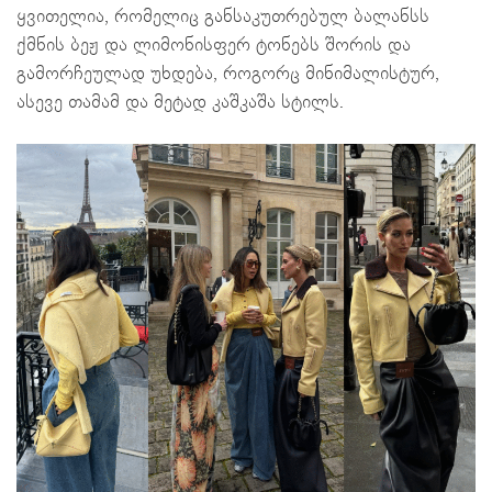
ყვითელია, რომელიც განსაკუთრებულ ბალანსს
ქმნის ბეჟ და ლიმონისფერ ტონებს შორის და
გამორჩეულად უხდება, როგორც მინიმალისტურ,
ასევე თამამ და მეტად კაშკაშა სტილს.