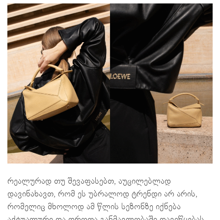
რეალურად თუ შევაფასებთ, აუცილებლად
დავინახავთ, რომ ეს უბრალოდ ტრენდი არ არის,
რომელიც მხოლოდ ამ წლის სეზონზე იქნება
აქტუალური და დროთა განმავლობაში დავიწყებას