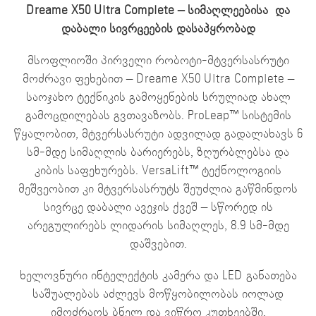
Dreame X50 Ultra Complete – სიმაღლეებისა
და
დაბალი სივრცეების დასაპყრობად
მსოფლიოში პირველი რობოტი-მტვერსასრუტი
მოძრავი ფეხებით – Dreame X50 Ultra Complete –
საოჯახო ტექნიკის გამოყენების სრულიად ახალ
გამოცდილებას გვთავაზობს. ProLeap™ სისტემის
წყალობით, მტვერსასრუტი ადვილად გადალახავს 6
სმ-მდე სიმაღლის ბარიერებს, ზღურბლებსა და
კიბის საფეხურებს. VersaLift™ ტექნოლოგიის
მეშვეობით კი მტვერსასრუტს შეუძლია გაწმინდოს
სივრცე დაბალი ავეჯის ქვეშ – სწორედ ის
არეგულირებს ლიდარის სიმაღლეს, 8.9 სმ-მდე
დაშვებით.
ხელოვნური ინტელექტის კამერა და LED განათება
საშუალებას აძლევს მოწყობილობას იოლად
იმოძრაოს ბნელ და ვიწრო კუთხეებში.