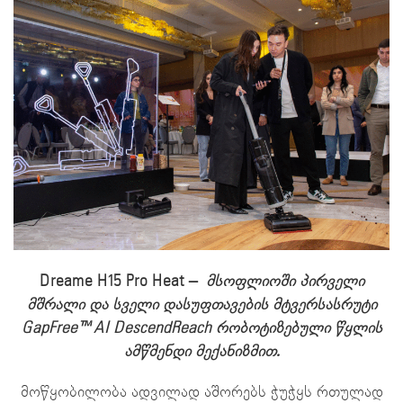
Dreame H15 Pro Heat –
მსოფლიოში პირველი
მშრალი და სველი დასუფთავების მტვერსასრუტი
GapFree™ AI DescendReach რობოტიზებული წყლის
ამწმენდი მექანიზმით.
მოწყობილობა ადვილად აშორებს ჭუჭყს რთულად