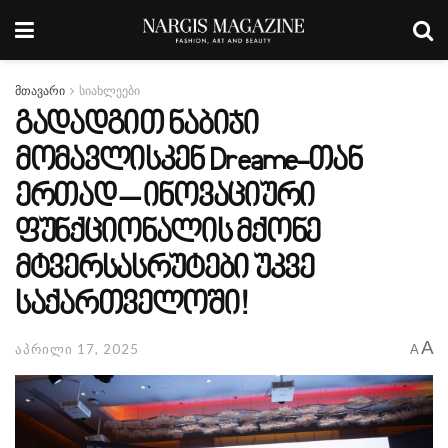
მთავარი
სიახლეები
გადადგით ნაბიჯი
მომავლისკენ Dreame-თან
ერთად – ინოვაციური
ფუნქციონალის მქონე
მტვერსასრუტები უკვე
საქართველოში!
A
აპრილი 17, 2025
A