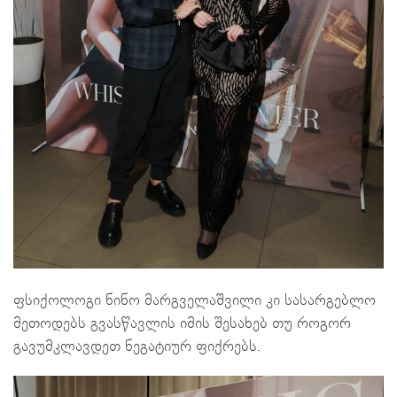
ფსიქოლოგი ნინო მარგველაშვილი კი სასარგებლო
მეთოდებს გვასწავლის იმის შესახებ თუ როგორ
გავუმკლავდეთ ნეგატიურ ფიქრებს.