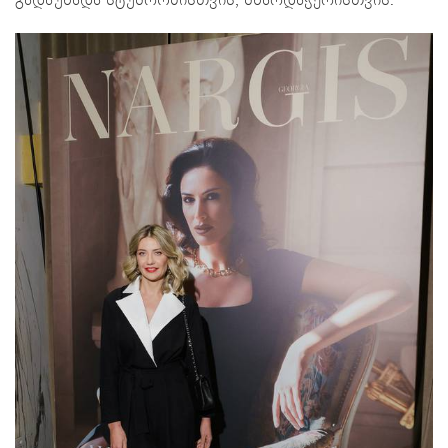
გადაუხადა სტუმრობისთვის, მხარდაჭერისთვის.