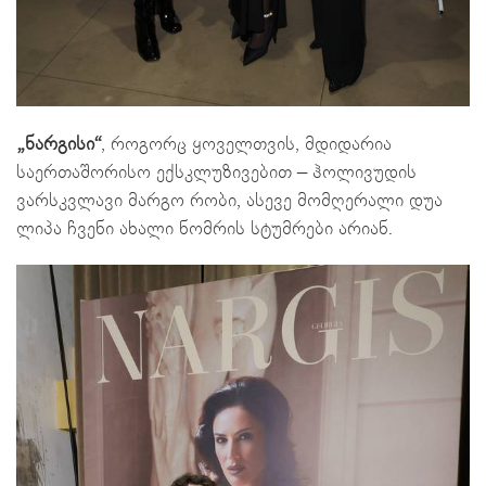
„ნარგისი“
, როგორც ყოველთვის, მდიდარია
საერთაშორისო ექსკლუზივებით – ჰოლივუდის
ვარსკვლავი მარგო რობი, ასევე მომღერალი დუა
ლიპა ჩვენი ახალი ნომრის სტუმრები არიან.