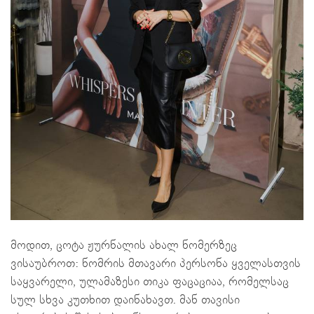
მოდით, ცოტა ჟურნალის ახალ ნომერზეც
ვისაუბროთ: ნომრის მთავარი პერსონა ყველასთვის
საყვარელი, ულამაზესი თიკა ფაცაციაა, რომელსაც
სულ სხვა კუთხით დაინახავთ. მან თავისი