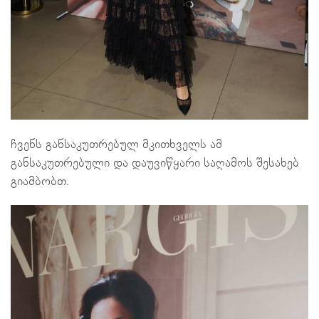
ჩვენს განსაკუთრებულ მკითხველს ამ
განსაკუთრებული და დაუვიწყარი საღამოს შესახებ
გიამბობთ.