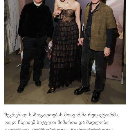
შეკრებილ საზოგადოებას მთავარმა რედაქტორმა,
თაკო ჩხეიძემ სიტყვით მიმართა და მადლობა