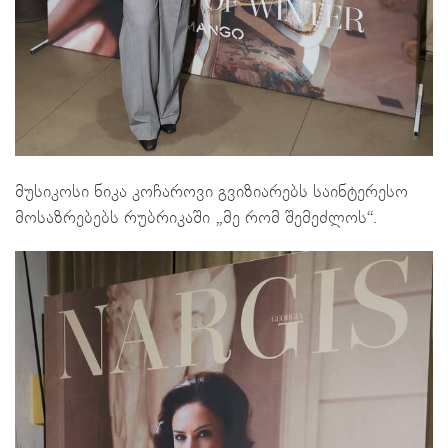
მუსიკოსი ნიკა კოჩაროვი გვიზიარებს საინტერესო
მოსაზრებებს რუბრიკაში „მე რომ შემეძლოს“.