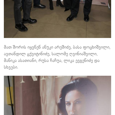
მათ შორის იყვნენ ანუკი არეშიძე, ბასა ფოცხიშვილი,
ავთანდილ ცქვიტინიძე, სალომე ღვინიაშვილი,
მანიკა ასათიანი, რუსა ჩაჩუა, ლიკა ევგენიძე და
სხვები.