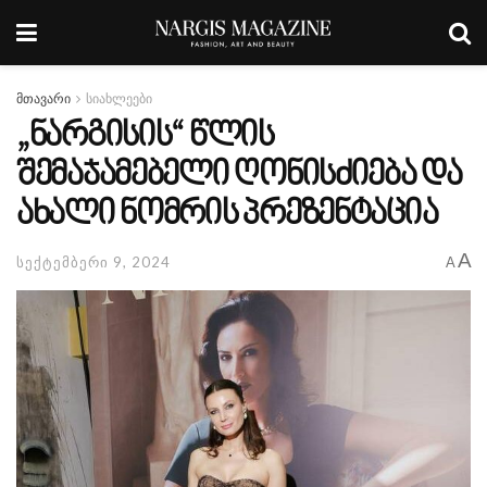
მთავარი
სიახლეები
„ნარგისის“ წლის
შემაჯამებელი ღონისძიება და
ახალი ნომრის პრეზენტაცია
A
სექტემბერი 9, 2024
A