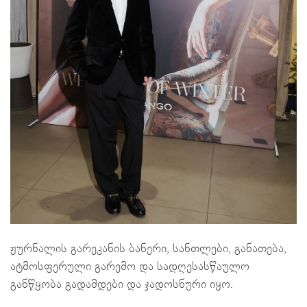
ჟურნალის გარეკანის ბანერი, სანთლები, განათება,
ატმოსფერული გარემო და სადღესასწაულო
განწყობა გადამდები და ჯადოსნური იყო.