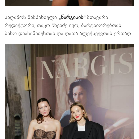
საღამოს მასპინძელი
„ნარგისის“
მთავარი
რედაქტორი, თაკო ჩხეიძე იყო, პარტნიორებთან,
ნინო დიასამიძესთან და დათა ალექსეევთან ერთად.