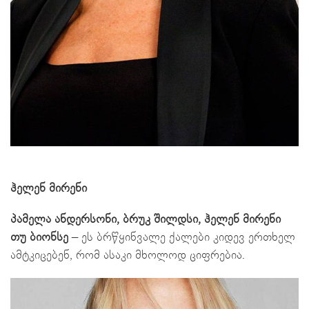
ჰელენ მირენი
პამელა ანდერსონი, ბრუკ შილდსი, ჰელენ მირენი
თუ ბიონსე
– ეს ბრწყინვალე ქალები კიდევ ერთხელ
ამტკიცებენ, რომ ასაკი მხოლოდ ციფრებია.