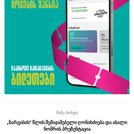
წინა პოსტი
„ნარგისის“ წლის შემაჯამებელი ღონისძიება და ახალი
ნომრის პრეზენტაცია