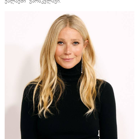
ქალაქში“ ვარსკვლავი.