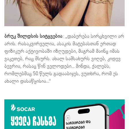
ბრუკ შილდსის სიტყვებია
: „დაბერება სირცხვილი არ
არის. რასაკვირველია, ასაკის მატებასთან ერთად
ფიზიკურ აქტივობაში იზღუდები, მაგრამ მაინც იმას
ვაკეთებ, რაც მსურს. ახალ სამსახურს ვიღებ, კიდევ
ბევრია, რასაც წინ ველოდები… მინდა, ქალებს,
რომლებმაც 50 წელს გადააბიჯეს, ვუთხრა, რომ ეს
ახალი დასაწყისია…“