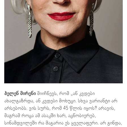
ჰელენ მირენი
მიიჩნევს, რომ „ან კვდები
ახალგაზრდა, ან კვდები მოხუცი. სხვა ვარიანტი არ
არსებობს. ვის სურს, რომ 45 წლის იყოს? არავის,
მაგრამ როცა ამ ასაკში ხარ, აცნობიერებ,
სინამდვილეში რა მაგარია ეს ყველაფერი. არ გინდა,