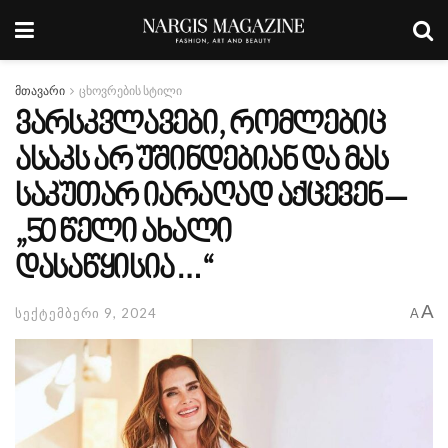
მთავარი
ცხოვრების სტილი
ვარსკვლავები, რომლებიც
ასაკს არ უშინდებიან და მას
საკუთარ იარაღად აქცევენ –
„50 წელი ახალი
დასაწყისია…“
A
სექტემბერი 9, 2024
A