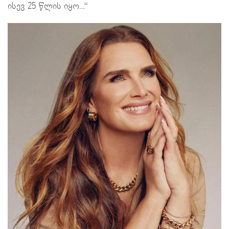
ისევ 25 წლის იყო…“