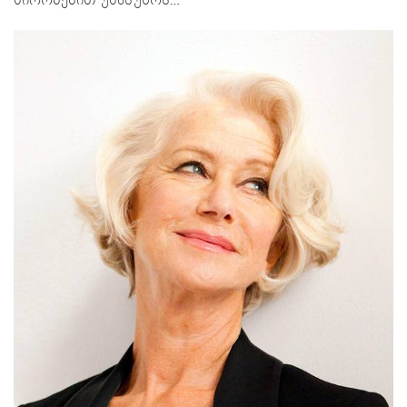
პირობებით უპასუხოს…