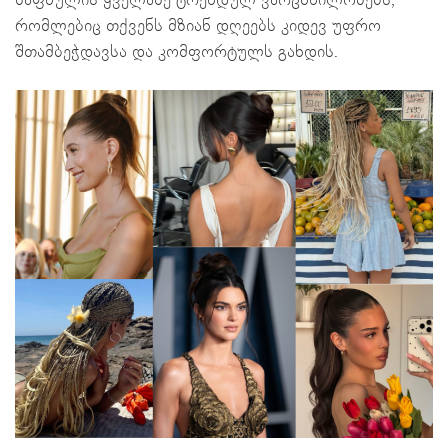
ზაფხულის ყველაზე ტრენდულ ვარცხნილობებს,
რომლებიც თქვენს მზიან დღეებს კიდევ უფრო
შთამბეჭდავსა და კომფორტულს გახდის.