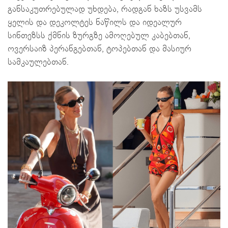
განსაკუთრებულად უხდება, რადგან ხაზს უსვამს
ყელის და დეკოლტეს ნაწილს და იდეალურ
სინთეზსს ქმნის ზურგზე ამოღებულ კაბებთან,
ოვერსაიზ პერანგებთან, ტოპებთან და მასიურ
სამკაულებთან.