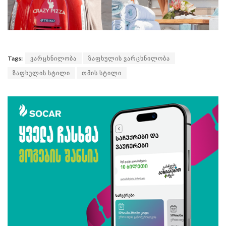
Tags:
ვარცხნილობა
ზაფხულის ვარცხნილობა
ზაფხულის სტილი
თმის სტილი