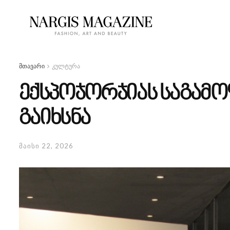
მთავარი
კულტურა
ექსპოჯორჯიას საგამო
გაიხსნა
მაისი 22, 2026