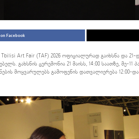
 on Facebook
bilisi Art Fair (TAF) 2026 ოფიციალურად გაიხსნა და 21
ლს. გახსნის ცერემონია 21 მაისს, 14:00 საათზე, მე-11 პ
ნების მოყვარულებს გამოფენის დათვალიერება 12:00-დან