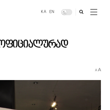
KA
EN
6 ოფიციალურად
A
A