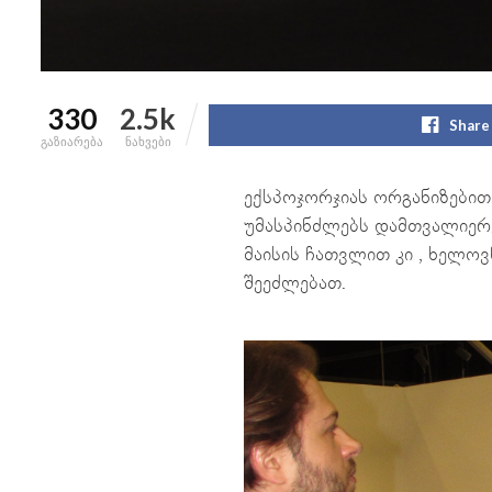
330
2.5k
Share
გაზიარება
ნახვები
ექსპოჯორჯიას ორგანიზებით T
უმასპინძლებს დამთვალიერებე
მაისის ჩათვლით კი , ხელოვ
შეეძლებათ.