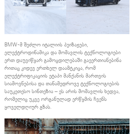
BMW-მ შეძლო იტალიის პეიზაჟები,
ელექტროდინამიკა და მომავლის ტექნოლოგიები
ერთ დაუვიწყარ გამოცდილებაში გაეერთიანებინა
რითაც კიდევ ერთხელ დაამტკიცა, რომ
ელექტრიფიკაციის ეტაპი მანქანის მართვის
სიამოვნებისა და თანამედროვე ტექნოლოგიების
საუკეთესო სინთეზია – ეს არის მომავლის ხედვა,
რომელიც უკვე ორგანულად ერწყმის ჩვენს
ყოველდღიურ გზას.