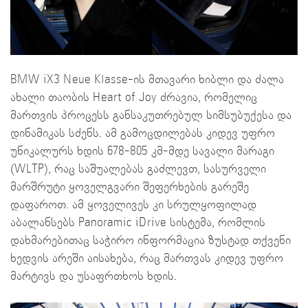
BMW iX3 Neue Klasse-ის მთავარი ხიბლი და ძალა
ახალი თაობის Heart of Joy ძრავია, რომელიც
მართვის პროცესს განსაკუთრებულ სიმსუბუქესა და
დინამიკას სძენს. ამ გამოცდილებას კიდევ უფრო
უნიკალურს ხდის 678-805 კმ-მდე სავალი მარაგი
(WLTP), რაც საშუალებას გაძლევთ, სასურველი
მარშრუტი ყოველგვარი შეფერხების გარეშე
დაფაროთ. ამ ყოველივეს კი სრულყოფილად
აბალანსებს Panoramic iDrive სისტემა, რომლის
დახმარებითაც საჭირო ინფორმაცია ზუსტად თქვენი
ხედვის არეში აისახება, რაც მართვას კიდევ უფრო
მარტივს და უსაფრთხოს ხდის.