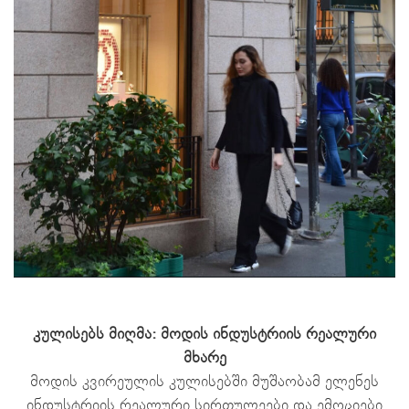
კულისებს მიღმა: მოდის ინდუსტრიის რეალური
მხარე
მოდის კვირეულის კულისებში მუშაობამ ელენეს
ინდუსტრიის რეალური სირთულეები და ემოციები