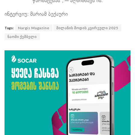
წარმატებას“, — აღნიშნავს ის.
ინტერვიუ: მარიამ ბექაური
Tags:
Nargis Magazine
მილანის მოდის კვირეული 2025
ნაომი ქემბელი