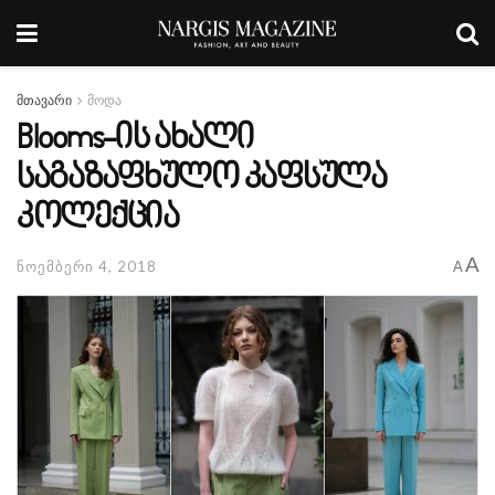
მთავარი
მოდა
Blooms-ის ახალი
საგაზაფხულო კაფსულა
კოლექცია
A
ნოემბერი 4, 2018
A