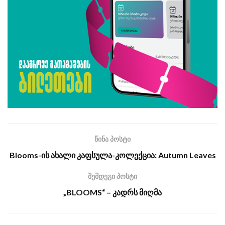
წინა პოსტი
Blooms-ის ახალი კაფსულა-კოლექცია: Autumn Leaves
შემდეგი პოსტი
„BLOOMS“ – კადრს მიღმა