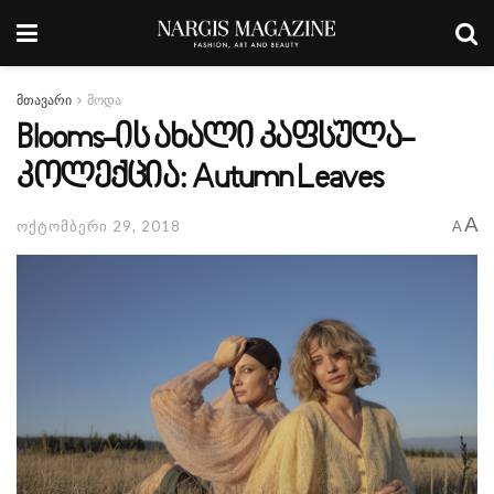
მთავარი
მოდა
Blooms-ის ახალი კაფსულა-
კოლექცია: Autumn Leaves
A
ოქტომბერი 29, 2018
A