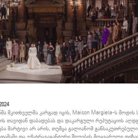
2024
მა მკითხველმა კარგად იცის, Maison Margiela-ს მოდის
ის თავიდან დაბადებას და დაკარგული რეპუტაციის აღდგ
ბა მარტივი არ არის, თუმცა გალიანომ განსაკუთრებული 
თამამი და ექსტრავაგანტური შოუების მოყვარული დიზა