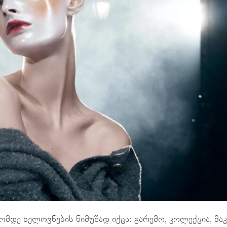
ლომდე ხელოვნების ნიმუშად იქცა: გარემო, კოლექცია, მა