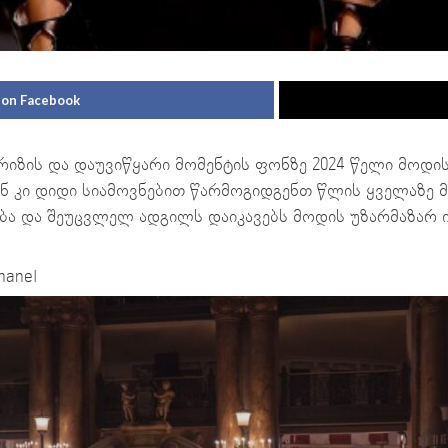
 on Facebook
რიზის და დაუვიწყარი მომენტის ფონზე 2024 წელი მოდი
ნ კი დიდი სიამოვნებით წარმოგიდგენთ წლის ყველაზე მ
ა და შეუცვლელ ადგილს დაიკავებს მოდის უზარმაზარ 
hanel