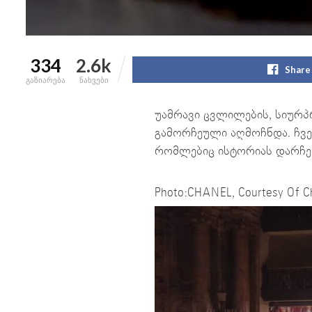
334
2.6k
Share
გაზიარება
ნახვები
უამრავი ცვლილების, სიურპ
გამორჩეული აღმოჩნდა. ჩვე
რომლებიც ისტორიას დარჩებ
Photo:CHANEL, Courtesy Of C