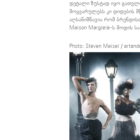
დეტალი ზუსტად იყო გათვლი
მოყვარულებს კი დიდების მ
აღსანიშნავია რომ ბრენდის
Maison Margiela-ს მოდის ს
Photo: Steven Meisel / arta