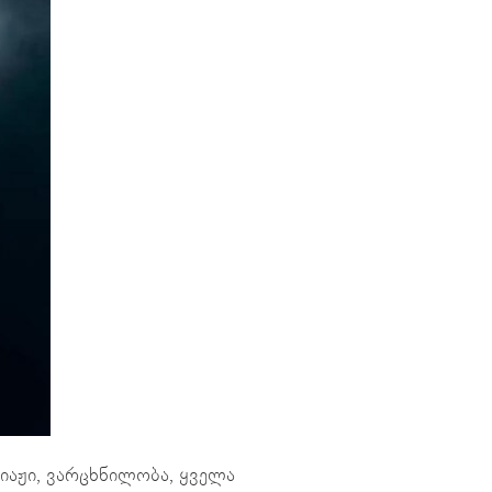
კიაჟი, ვარცხნილობა, ყველა