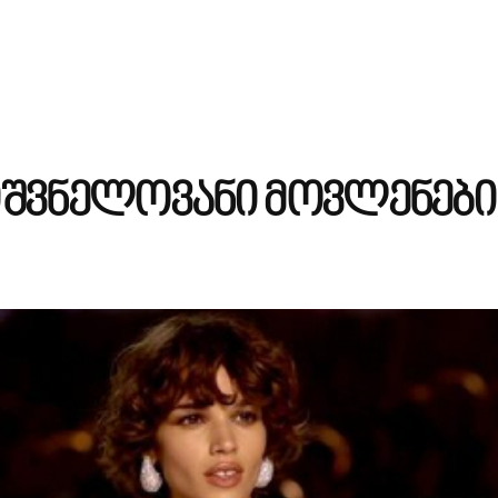
ნიშვნელოვანი მოვლენებ