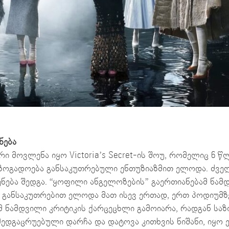
უნება
ი მოვლენა იყო Victoria’s Secret-ის შოუ, რომელიც 6 წლ
ზოგადოება განსაკუთრებული ენთუზიაზმით ელოდა. ძველ
ენება შედგა. “ყოფილი ანგელოზების” გაერთიანებამ ნ
 განსაკუთრებით ელოდა მათ ისევ ერთად, ერთ პოდიუმზე
მ ნამდვილი კრიტიკის ქარცეცხლი გამოიარა, რადგან საზ
მედგაცრუებული დარჩა და დატოვა კითხვის ნიშანი, იყო 