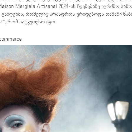
ison Margiela Artisanal 2024-ის ჩვენებაზე იგრძნო საზ
მ გაიღვიძა, რომელიც არასდროს ერიდებოდა თამამი ნაბ
ა”, რომ საუკეთესო იყო.
ndcommerce