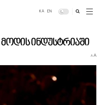
KA
EN
ი მოდის ინდუსტრიაში
A
A