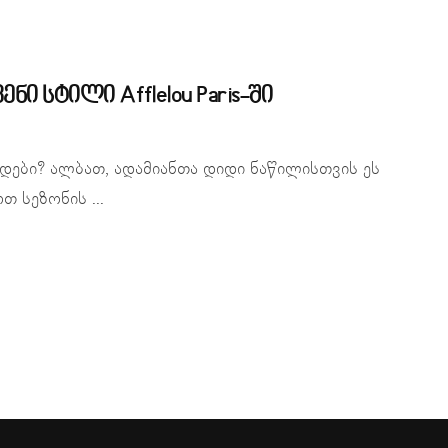
ი სტილი Afflelou Paris-ში
ნდები? ალბათ, ადამიანთა დიდი ნაწილისთვის ეს
 სეზონის ...