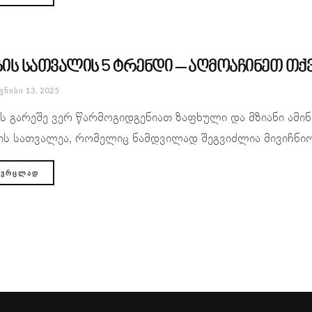
ზის სათვალის 5 ტრენდი – აღმოაჩინეთ თქვენ
ᲕᲜᲘᲡᲘ 13, 2025
ს გარეშე ვერ წარმოგიდგენიათ ზაფხული და მზიანი ამი
ის სათვალეა, რომელიც ნამდვილად შეგვიძლია მივიჩნიოთ
ᲕᲠᲪᲚᲐᲓ