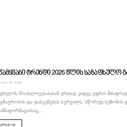
 წამყვანი ტრენდი 2026 წლის საზაფხულო
ᲐᲘᲡᲘ 28, 2026
ფხულის მოახლოვებასთან ერთად კიდევ უფრო მძაფრად
გზაურობის და დასვენების სურვილს, სწორედ სეზონის გ
ანსფორმაციასაც, ...
ᲕᲠᲪᲚᲐᲓ