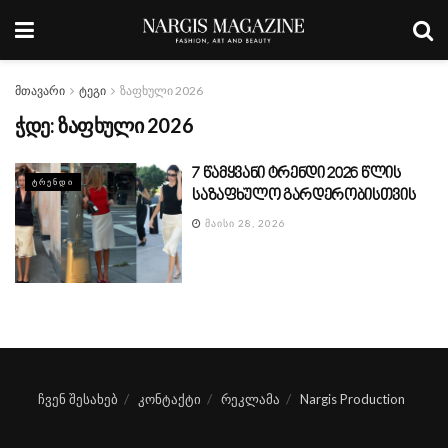
მთავარი
ტეგი
ზაფხული 2026
ჭდე:
ზაფხული 2026
7 წამყვანი ტრენდი 2026 წლის
ᲢᲠᲔᲜᲓᲘ
საზაფხულო გარდერობისთვის
ᲛᲐᲘᲡᲘ 28, 2026
ჩვენ შესახებ
კონტაქტი
რეკლამა
Nargis Production