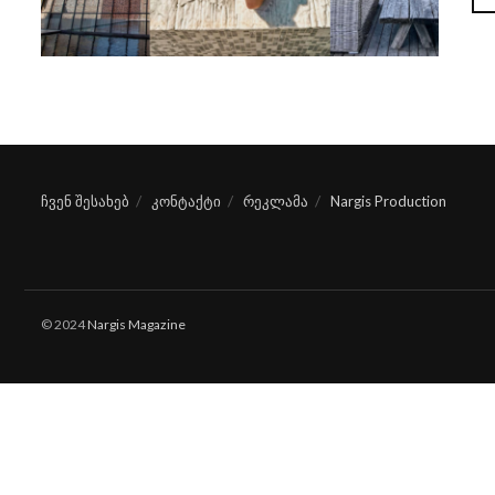
ჩვენ შესახებ
კონტაქტი
რეკლამა
Nargis Production
© 2024
Nargis Magazine