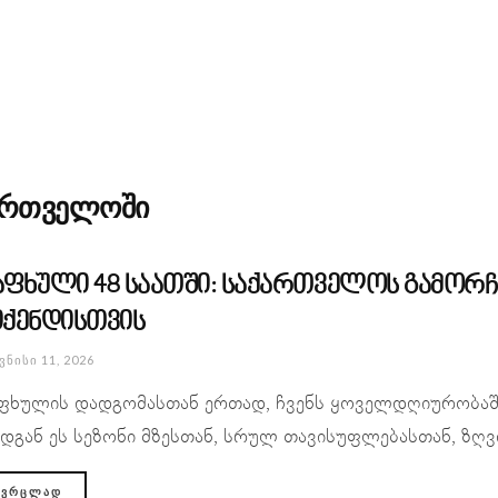
ქართველოში
აფხული 48 საათში: საქართველოს გამორ
იქენდისთვის
ᲕᲜᲘᲡᲘ 11, 2026
ფხულის დადგომასთან ერთად, ჩვენს ყოველდღიურობაში
დგან ეს სეზონი მზესთან, სრულ თავისუფლებასთან, ზღვი
ᲕᲠᲪᲚᲐᲓ