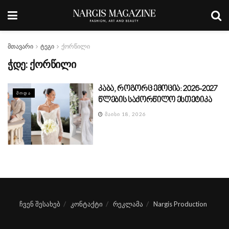
მთავარი
ტეგი
ქორწილი
ჭდე:
ქორწილი
კაბა, როგორც ემოცია: 2026-2027
ᲛᲝᲓᲐ
წლების საქორწილო ესთეტიკა
ᲛᲐᲘᲡᲘ 18, 2026
ჩვენ შესახებ
კონტაქტი
რეკლამა
Nargis Production