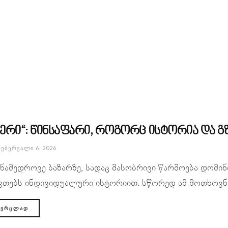
ქერი“: წინსაფარი, როგორც ისტორია და გ
ᲔᲑᲔᲠᲕᲐᲚᲘ 6, 2026
ნამედროვე ბაზარზე, სადაც მასობრივი წარმოება დომი
ვთებს ინდივიდუალური ისტორიით. სწორედ ამ მოთხოვნა
ᲕᲠᲪᲚᲐᲓ