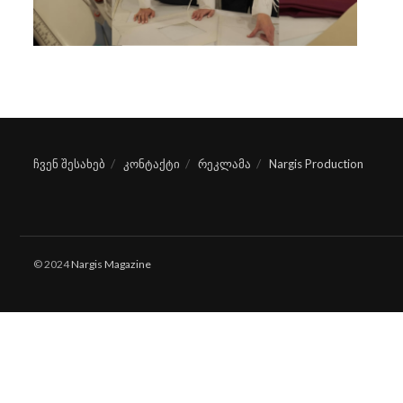
ჩვენ შესახებ
კონტაქტი
რეკლამა
Nargis Production
© 2024
Nargis Magazine