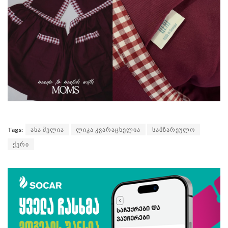
Tags:
ანა შელია
ლიკა კვარაცხელია
სამზარეულო
ქერი