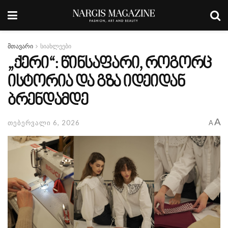
მთავარი
სიახლეები
„ქერი“: წინსაფარი, როგორც
ისტორია და გზა იდეიდან
ბრენდამდე
A
თებერვალი 6, 2026
A