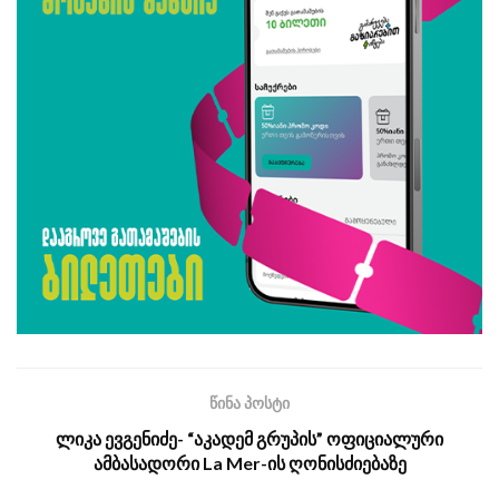
წინა პოსტი
ლიკა ევგენიძე- “აკადემ გრუპის” ოფიციალური
ამბასადორი La Mer-ის ღონისძიებაზე