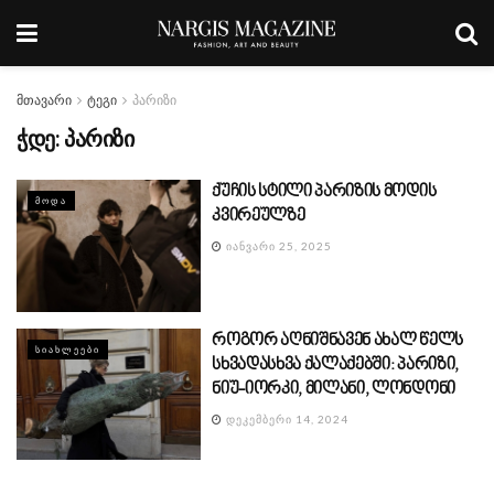
მთავარი
ტეგი
პარიზი
ჭდე:
პარიზი
ქუჩის სტილი პარიზის მოდის
ᲛᲝᲓᲐ
კვირეულზე
ᲘᲐᲜᲕᲐᲠᲘ 25, 2025
როგორ აღნიშნავენ ახალ წელს
ᲡᲘᲐᲮᲚᲔᲔᲑᲘ
სხვადასხვა ქალაქებში: პარიზი,
ნიუ-იორკი, მილანი, ლონდონი
ᲓᲔᲙᲔᲛᲑᲔᲠᲘ 14, 2024