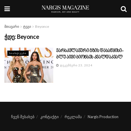
მთავარი
ტეგი
Beyonce
ჭდე:
Beyonce
ვარსკვლავური გზის დასაწყისი-
ᲡᲘᲐᲮᲚᲔᲔᲑᲘ
ბლუ აივი ბიონსეს კვალდაკვალ
ᲓᲔᲙᲔᲛᲑᲔᲠᲘ 23, 2024
ჩვენ შესახებ
კონტაქტი
რეკლამა
Nargis Production