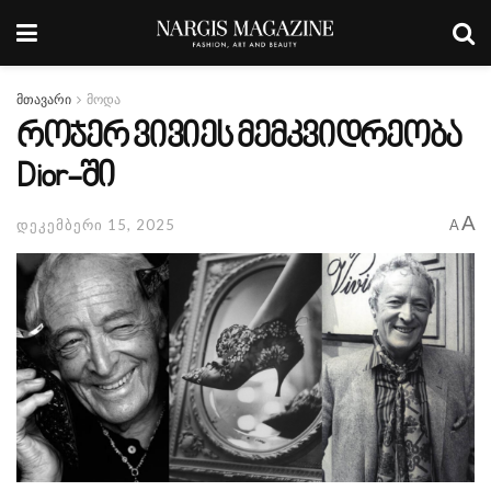
მთავარი
მოდა
როჯერ ვივიეს მემკვიდრეობა
Dior-ში
A
დეკემბერი 15, 2025
A