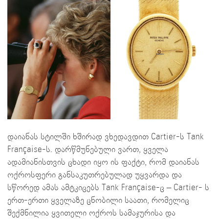
დაიანას სტილში ხშირად ვხედავდით Cartier-ს Tank
Française-ს. დარწმუნებული ვართ, ყველა
ადამიანისთვის ცხადი იყო ის ფაქტი, რომ დაიანას
ოქროსფერი განსაკუთრებულად უყვარდა და
სწორედ ამას ამტკიცებს Tank Française-ც – Cartier- ს
ერთ-ერთი ყველაზე ცნობილი საათი, რომელიც
შექმნილია ყვითელი ოქროს სამაჯურისა და