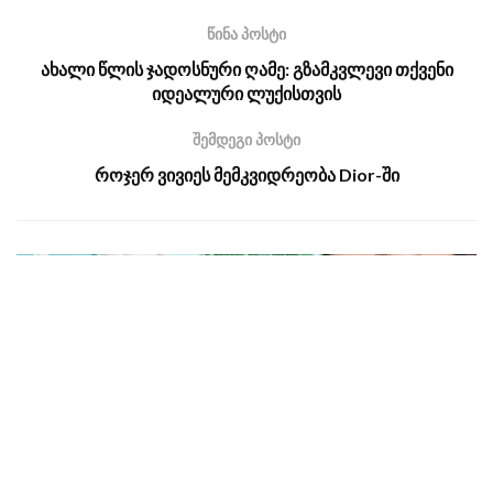
წინა პოსტი
ახალი წლის ჯადოსნური ღამე: გზამკვლევი თქვენი
იდეალური ლუქისთვის
შემდეგი პოსტი
როჯერ ვივიეს მემკვიდრეობა Dior-ში