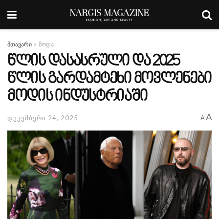
მთავარი
მოდა
წლის დასასრული და 2025
წლის გარდამტეხი მოვლენები
მოდის ინდუსტრიაში
A
დეკემბერი 24, 2025
A