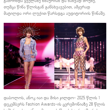
გამოჩნდა ყველაზე ხმაურიან და ნახვად შოუზე,
თუმცა წინა წლისგან განსხვავებით, ამჯერად
მატილდა ორი ლუქით წარსდგა აუდიტორიის წინაშე.
დაბოლოს, ანოკ იაი და მისი ჯილდო- 2025 წლის 1
დეკემბერს Fashion Awards-ის ცერემონიაზე 28 წლის