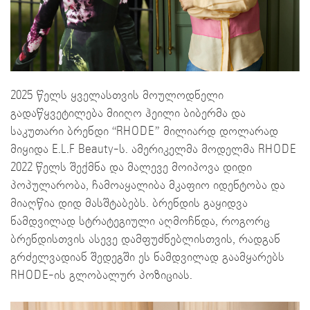
2025 წელს ყველასთვის მოულოდნელი
გადაწყვეტილება მიიღო ჰეილი ბიბერმა და
საკუთარი ბრენდი “RHODE” მილიარდ დოლარად
მიყიდა E.L.F Beauty-ს. ამერიკელმა მოდელმა RHODE
2022 წელს შექმნა და მალევე მოიპოვა დიდი
პოპულარობა, ჩამოაყალიბა მკაფიო იდენტობა და
მიაღწია დიდ მასშტაბებს. ბრენდის გაყიდვა
ნამდვილად სტრატეგიული აღმოჩნდა, როგორც
ბრენდისთვის ასევე დამფუძნებლისთვის, რადგან
გრძელვადიან შედეგში ეს ნამდვილად გაამყარებს
RHODE-ის გლობალურ პოზიციას.