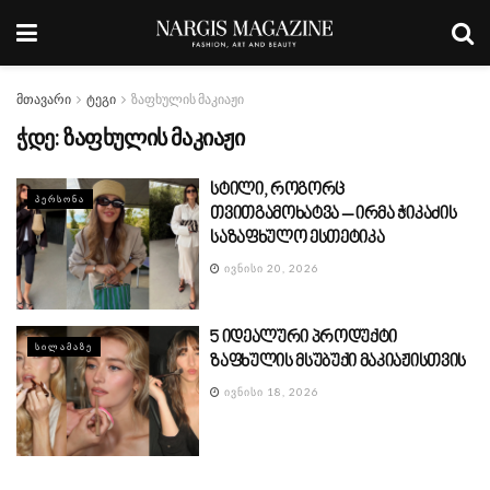
მთავარი
ტეგი
ზაფხულის მაკიაჟი
ჭდე:
ზაფხულის მაკიაჟი
სტილი, როგორც
ᲞᲔᲠᲡᲝᲜᲐ
თვითგამოხატვა – ირმა ჭიკაძის
საზაფხულო ესთეტიკა
ᲘᲕᲜᲘᲡᲘ 20, 2026
5 იდეალური პროდუქტი
ᲡᲘᲚᲐᲛᲐᲖᲔ
ზაფხულის მსუბუქი მაკიაჟისთვის
ᲘᲕᲜᲘᲡᲘ 18, 2026