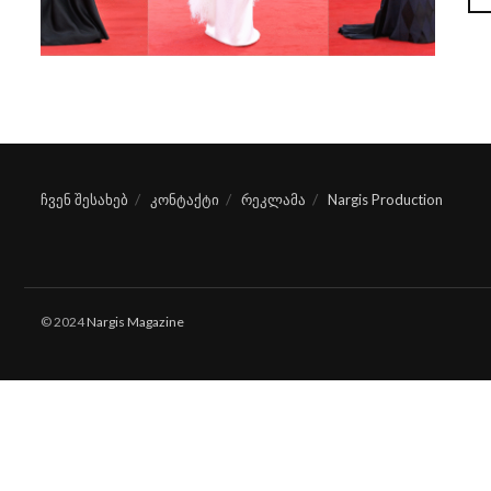
ჩვენ შესახებ
კონტაქტი
რეკლამა
Nargis Production
© 2024
Nargis Magazine