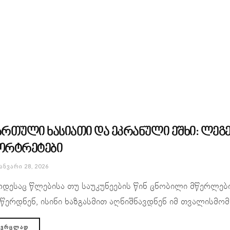
ართული ხასიათი და ეკრანული ეშხი: ლეგე
ორტრეტები
ᲐᲜᲕᲐᲠᲘ 28, 2026
დესაც წლებისა თუ საუკუნეების წინ ცნობილი მწერლები
წერდნენ, ისინი ხაზგასმით აღნიშნავდნენ იმ თვალისმ
ᲕᲠᲪᲚᲐᲓ