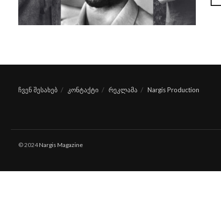
ჩვენ შესახებ
კონტაქტი
რეკლამა
Nargis Production
© 2024
Nargis Magazine