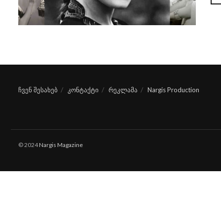
ჩვენ შესახებ
კონტაქტი
რეკლამა
Nargis Production
© 2024
Nargis Magazine