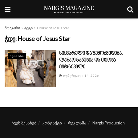
მთავარი
ტეგი
House of Jesus Star
ჭდე:
House of Jesus Star
სიყვარული და შემოქმედება:
ᲞᲔᲠᲡᲝᲜᲐ
ლაშაო გაბუნია და თეონა
მეტრეველი
ᲗᲔᲑᲔᲠᲕᲐᲚᲘ 14, 2026
ჩვენ შესახებ
კონტაქტი
რეკლამა
Nargis Production