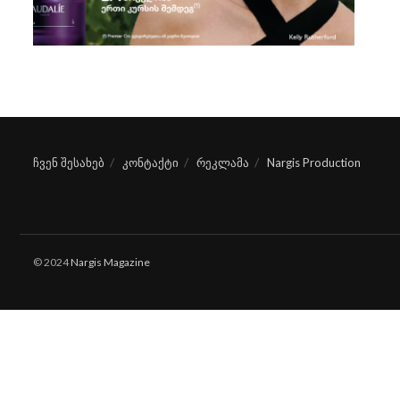
ჩვენ შესახებ
კონტაქტი
რეკლამა
Nargis Production
© 2024
Nargis Magazine