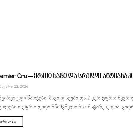
remier Cru – ერთი ხაზი და სრული ანტიასაკ
ᲐᲜᲕᲐᲠᲘ 22, 2026
მცირებული ნაოჭები, შავი ლაქები და 2-ჯერ უფრო მკვრი
ცილებით უფრო დიდი მნიშვნელობის მატარებელია, ვიდრ
ᲕᲠᲪᲚᲐᲓ