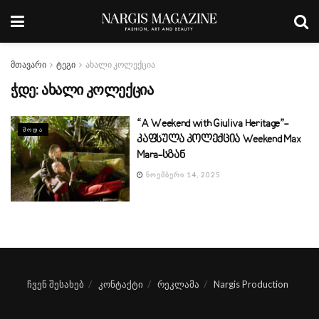
მთავარი
ტეგი
ახალი კოლექცია
ჭდე:
ახალი კოლექცია
“A Weekend with Giuliva Heritage”-
ᲛᲝᲓᲐ
კაფსულა კოლექცია Weekend Max
Mara-სგან
ᲜᲝᲔᲛᲑᲔᲠᲘ 14, 2025
ჩვენ შესახებ
კონტაქტი
რეკლამა
Nargis Production