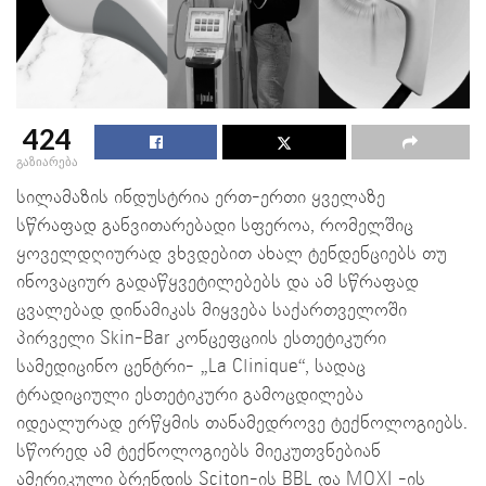
424
გაზიარება
სილამაზის ინდუსტრია ერთ-ერთი ყველაზე
სწრაფად განვითარებადი სფეროა, რომელშიც
ყოველდღიურად ვხვდებით ახალ ტენდენციებს თუ
ინოვაციურ გადაწყვეტილებებს და ამ სწრაფად
ცვალებად დინამიკას მიყვება საქართველოში
პირველი Skin-Bar კონცეფციის ესთეტიკური
სამედიცინო ცენტრი- „La Clinique“, სადაც
ტრადიციული ესთეტიკური გამოცდილება
იდეალურად ერწყმის თანამედროვე ტექნოლოგიებს.
სწორედ ამ ტექნოლოგიებს მიეკუთვნებიან
ამერიკული ბრენდის Sciton-ის BBL და MOXI -ის