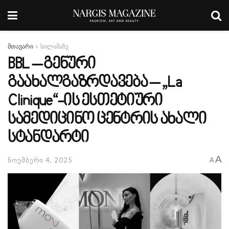
მთავარი
სილამაზე
BBL – გენური
გაახალგაზრდავება – „La
Clinique“-ის ესთეტიური
სამედიცინო ცენტრის ახალი
სტანდარტი
A
ნოემბერი 4, 2025
A