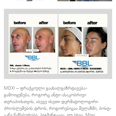
MOXI – ფრაქციული გაახალგაზრდავება-
გამოიყენება, როგორც ანტი-ასაკობრივი
თერაპიისთვის, ასევე ისეთი დერმატოლოგირი
პრობლემების დროს, როგორებიცაა მელაზმი, პოსტ-
აკნე ნაწიბურები, პიგმენტაცია, თუ სხვა. Moxi