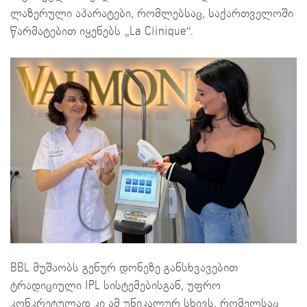
ლაზერული აპარატები, რომლებსაც, საქართველოში
წარმატებით იყენებს „La Clinique“.
BBL მუშაობს გენურ დონეზე განსხვავებით
ტრადიციული IPL სისტემებისგან, უფრო
კონკრეტულად კი ამ უნიკალურ სხივს, რომელსაც