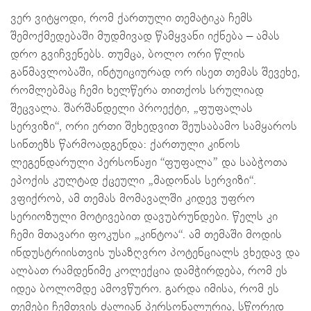
ვერ ვიტყოდი, რომ ქართული თემატიკა ჩემს
შემოქმედებაში მუდმივად წამყვანი იქნება – ამას
დრო გვიჩვენებს. თუმცა, ბოლო ორი წლის
განმავლობაში, ინტუიციურად ორ ისეთ თემას შევეხე,
რომლებმაც ჩემი ხელწერა თითქოს სრულიად
შეცვალა. შარშანდელი პროექტი, „ფუფალას
სერვიზი“, ორი ერთი შეხედვით შეუსაბამო სამყაროს
სინთეზს წარმოადგენდა: ქართული კინოს
ლეგენდარული პერსონაჟი “ფუფალა” და საბჭოთა
ეპოქის კულტად ქცეული „მადონას სერვიზი“.
ვფიქრობ, ამ თემას მომავალში კიდევ უფრო
სერიოზული მოტივებით დავუბრუნდები. წელს კი
ჩემი მთავარი ფოკუსი „კინტოა“. ამ თემაში მოდის
ინდუსტრიისთვის უსაზღვრო პოტენციალს ვხედავ და
ალბათ რამდენიმე კოლექცია დამჭირდება, რომ ეს
იდეა ბოლომდე ამოვწურო. გარდა იმისა, რომ ეს
თემები ჩემთვის ძალიან პერსონალურია, სწორედ