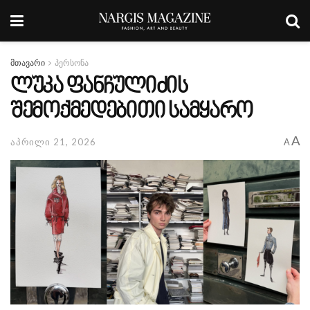
მთავარი
პერსონა
ლუკა ფანჩულიძის
შემოქმედებითი სამყარო
A
აპრილი 21, 2026
A