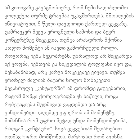
ამ კითხვაზე გავაცნობიერე, რომ ჩემი სადიპლომო
კოლექცია თურმე ტრავმას უკავშირდება. მშობლების
ინიციატივით, 9 წელი დავდიოდი ქართულ ცეკვაზე.
უამრავჯერ მეცვა ეროვნული სამოსი და ბევრ
კონცერტზეც მიცეკვია, თუმცა არასდროს მქონია
სოლო მომენტი ან ისეთი გამორჩეული როლი,
როგორიც ჩემს მეგობრებს. უბრალოდ არ მიყვარდა
იქ ყოფნა, ჩემთვის ეს სიკვდილის ტოლფასი იყო და,
შესაბამისად, არც კარგი მოცეკვავე ვიყავი. თუმცა
ერთხელ ძალიან პატარა სოლო მონაკვეთი
შევასრულე „კინტაურში“. ამ დრომდე გაუგებარია,
რატომ მომცა ქორეოგრაფმა ეს ნაწილი, როცა
რეპეტიციებს მუდმივად ვაცდენდი და არც
ვინდომებდი. დღემდე ვფიქრობ ამ მომენტზე,
მიმაჩნია რომ უფრო მეტად უნდა მომენდომებინა,
რადგან „კინტაური“, სხვა ცეკვებთან შედარებით
ოდნავ უფრო მომწონდა. მარტივად რომ ავხსნა,