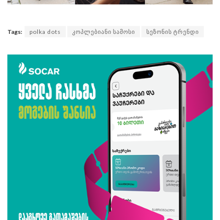
Tags:
polka dots
კოპლებიანი სამოსი
სეზონის ტრენდი