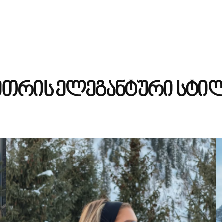
ამთრის ელეგანტური სტი