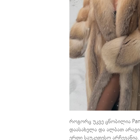
როგორც უკვე ცნობილია Pan
დაასახელა და ალბათ არავი
ერთი საუკეთესო არჩევანია