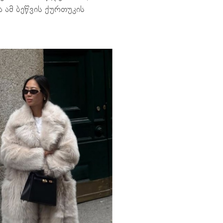
ა ამ ბეწვის ქურთუკის