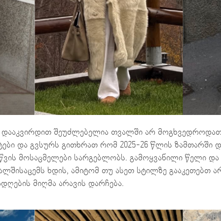
ს დააკვირდით შეუძლებელია თვალში არ მოგხვედროდათ
ტები და გვსურს გითხრათ რომ 2025-26 წლის ზამთარში
წვის მოსაცმელები სარგებლობს. გამოყვანილი წელი დ
შისაცემს ხდის, ამიტომ თუ ასეთ სტილზე გააკეთებთ ა
დღების მიღმა არავის დარჩება.