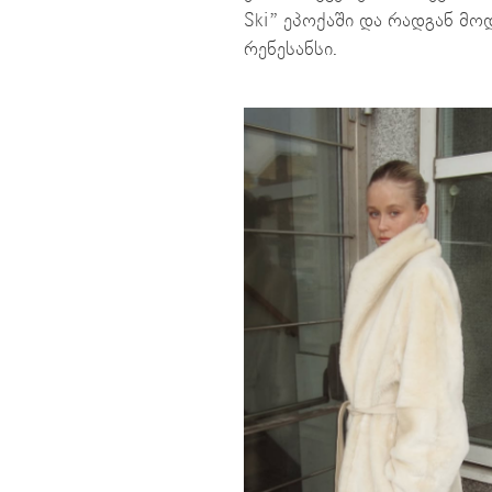
Ski” ეპოქაში და რადგან მო
რენესანსი.