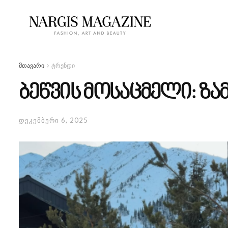
მთავარი
ტრენდი
ბეწვის მოსაცმელი: ზ
დეკემბერი 6, 2025