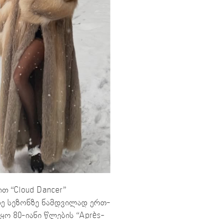
 “Cloud Dancer”
რე სეზონზე ნამდვილად ერთ-
ო 80-იანი წლების “Après-