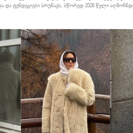
და და ტენდეციები ბრუნავს, სწორედ 2026 წელი აღმოჩნდ