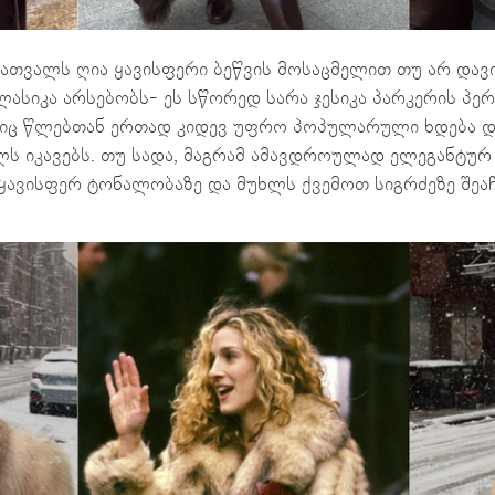
ათვალს ღია ყავისფერი ბეწვის მოსაცმელით თუ არ დავ
ასიკა არსებობს- ეს სწორედ სარა ჯესიკა პარკერის პე
ლიც წლებთან ერთად კიდევ უფრო პოპულარული ხდება და
ლს იკავებს. თუ სადა, მაგრამ ამავდროულად ელეგანტურ
ყავისფერ ტონალობაზე და მუხლს ქვემოთ სიგრძეზე შეა