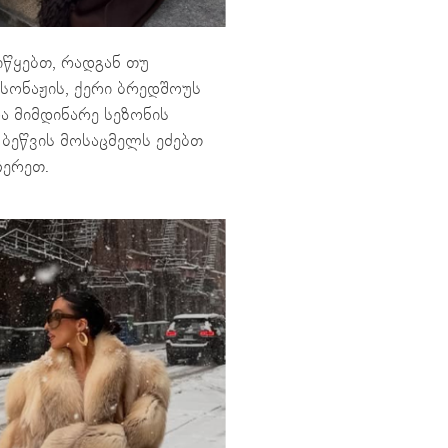
იწყებთ, რადგან თუ
რსონაჟის, ქერი ბრედშოუს
 მიმდინარე სეზონის
 ბეწვის მოსაცმელს ეძებთ
ჩერეთ.