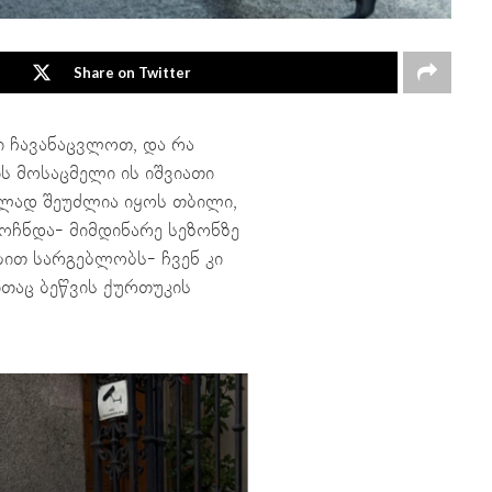
Share on Twitter
 ჩავანაცვლოთ, და რა
ს მოსაცმელი ის იშვიათი
ლად შეუძლია იყოს თბილი,
ოჩნდა- მიმდინარე სეზონზე
ით სარგებლობს- ჩვენ კი
თაც ბეწვის ქურთუკის