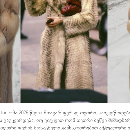
tone-მა 2026 წლის მთავარ ფერად თეთრი, სახელწოდებით
ს გაუკვირდება, თუ ვიტყვით რომ თეთრი ბეწვი მიმიდნა
. თეთრი ფერის მოსაცმელი განსაკუთრებით აქტუალური იყ